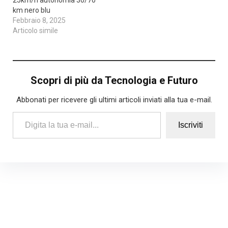
km nero blu
Febbraio 8, 2025
Articolo simile
Scopri di più da Tecnologia e Futuro
Abbonati per ricevere gli ultimi articoli inviati alla tua e-mail.
Digita la tua e-mail...
Iscriviti