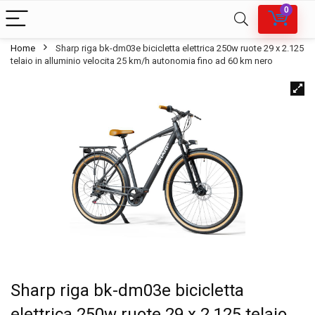
0
Home
Sharp riga bk-dm03e bicicletta elettrica 250w ruote 29 x 2.125
telaio in alluminio velocita 25 km/h autonomia fino ad 60 km nero
Sharp riga bk-dm03e bicicletta
elettrica 250w ruote 29 x 2.125 telaio