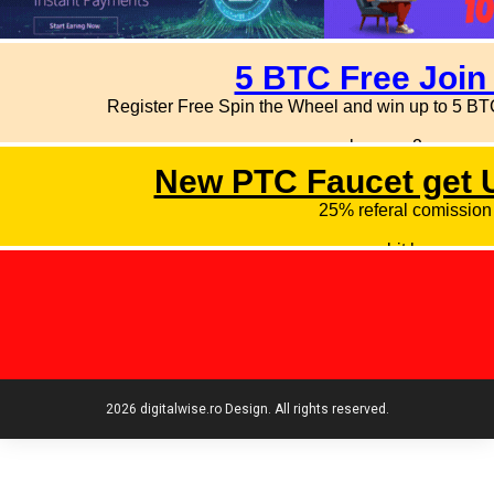
2026 digitalwise.ro Design. All rights reserved.