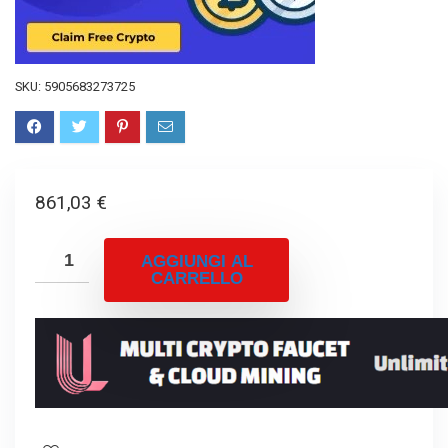
SKU:
5905683273725
861,03
€
AGGIUNGI AL
CARRELLO