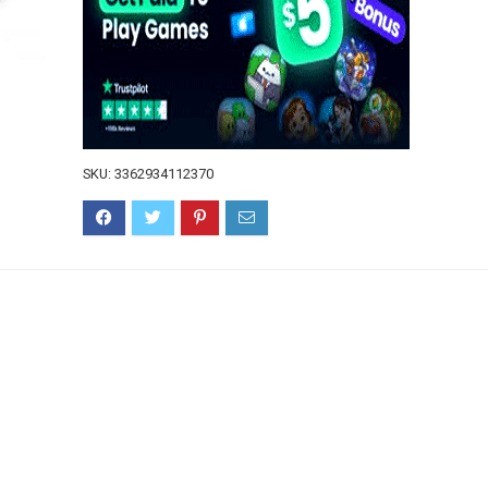
SKU:
3362934112370