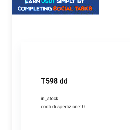
T598 dd
in_stock
costi di spedizione: 0