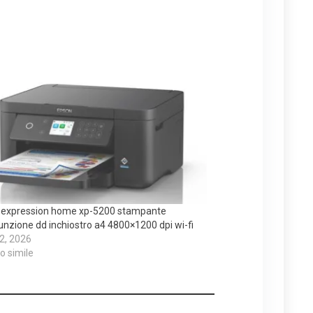
 expression home xp-5200 stampante
unzione dd inchiostro a4 4800×1200 dpi wi-fi
 2, 2026
lo simile