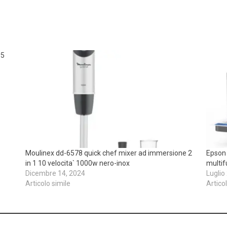
r5
Moulinex dd-6578 quick chef mixer ad immersione 2
Epson
in 1 10 velocita` 1000w nero-inox
multif
Dicembre 14, 2024
Luglio
Articolo simile
Artico