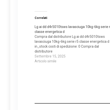
Correlati
Lg ai dd d4r5010tsws lavasciuga 10kg-6kg serie 
classe energetica d
Compra dal distributore Lg ai dd d4r5010tsws
lavasciuga 10kg-6kg serie r5 classe energetica d
in_stock costi di spedizione: 0 Compra dal
distributore
Settembre 15, 2025
Articolo simile