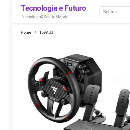
Tecnologia e Futuro
Tecnologia&Salute&Moda
Home
T598 dd