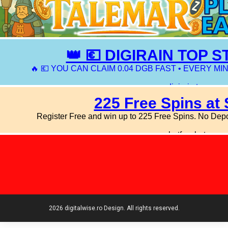
2026 digitalwise.ro Design. All rights reserved.