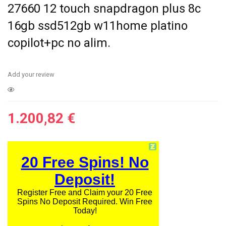
27660 12 touch snapdragon plus 8c
16gb ssd512gb w11home platino
copilot+pc no alim.
Add your review
1.200,82
€