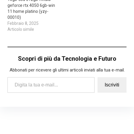
geforce rtx 4050 6gb-win
11 home platino (yzy-
00010)
Febbraio 8, 2025
Articolo simile
Scopri di più da Tecnologia e Futuro
Abbonati per ricevere gli ultimi articoli inviati alla tua e-mail.
Digita la tua e-mail...
Iscriviti