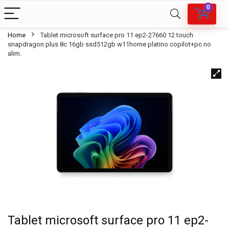
0
Home
Tablet microsoft surface pro 11 ep2-27660 12 touch
snapdragon plus 8c 16gb ssd512gb w11home platino copilot+pc no
alim.
Tablet microsoft surface pro 11 ep2-