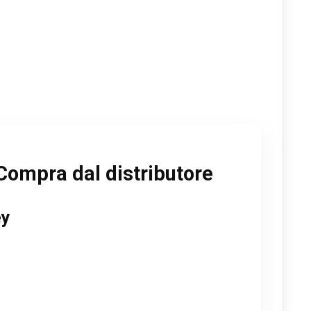
Compra dal distributore
ey