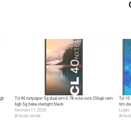
6gb
Tcl 40 nxtpaper 5g dual sim 6.78 octa core 256gb ram
Tcl 10
6gb 5g italia starlight black
tim da
Gennaio 11, 2026
Luglio
Articolo simile
Artico