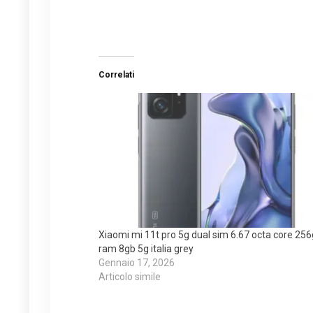
Correlati
Xiaomi mi 11t pro 5g dual sim 6.67 octa core 25
ram 8gb 5g italia grey
Gennaio 17, 2026
Articolo simile