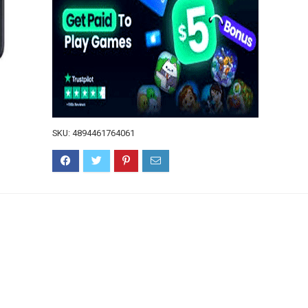
SKU:
4894461764061