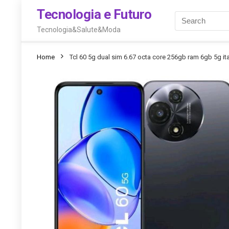
Tecnologia e Futuro
Tecnologia&Salute&Moda
Home
Tcl 60 5g dual sim 6.67 octa core 256gb ram 6gb 5g it