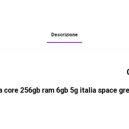
Descrizione
a core 256gb ram 6gb 5g italia space gr