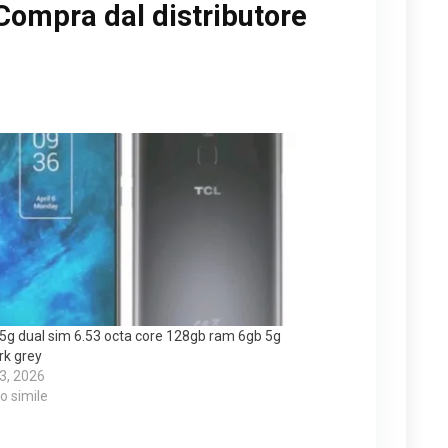
Compra dal distributore
 5g dual sim 6.53 octa core 128gb ram 6gb 5g
rk grey
 3, 2026
lo simile