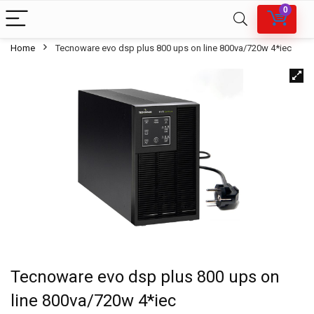
0
Home
Tecnoware evo dsp plus 800 ups on line 800va/720w 4*iec
Tecnoware evo dsp plus 800 ups on
line 800va/720w 4*iec