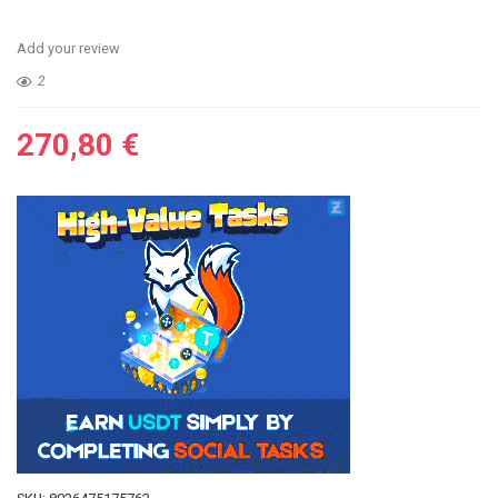
Add your review
2
270,80
€