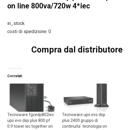
on line 800va/720w 4*iec
in_stock
costi di spedizione: 0
Compra dal distributore
Correlati
Tecnoware fgcedp802iec
Tecnoware ups evo dsp
ups evo dsp plus 800 pf
plus 2400 gruppo di
0.9 tower iec together on
continuita` tecnologia on