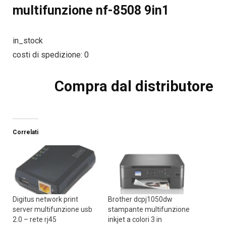
multifunzione nf-8508 9in1
in_stock
costi di spedizione: 0
Compra dal distributore
Correlati
Digitus network print
Brother dcpj1050dw
server multifunzione usb
stampante multifunzione
2.0 – rete rj45
inkjet a colori 3 in