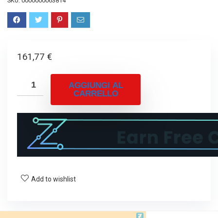
SKU:
0000000063814
161,77
€
AGGIUNGI AL
CARRELLO
Add to wishlist