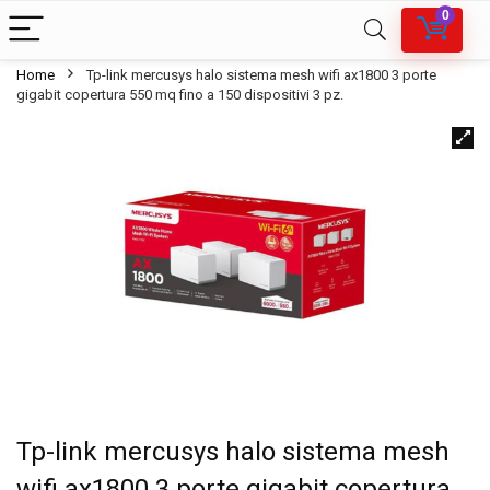
0
Home
Tp-link mercusys halo sistema mesh wifi ax1800 3 porte
gigabit copertura 550 mq fino a 150 dispositivi 3 pz.
Tp-link mercusys halo sistema mesh
wifi ax1800 3 porte gigabit copertura