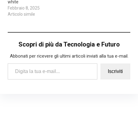
white
Febbraio 8, 2025
Articolo simile
Scopri di più da Tecnologia e Futuro
Abbonati per ricevere gli ultimi articoli inviati alla tua e-mail.
Digita la tua e-mail...
Iscriviti