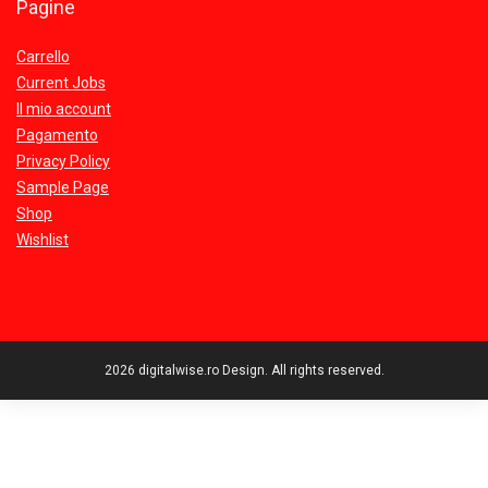
Pagine
Carrello
Current Jobs
Il mio account
Pagamento
Privacy Policy
Sample Page
Shop
Wishlist
2026 digitalwise.ro Design. All rights reserved.