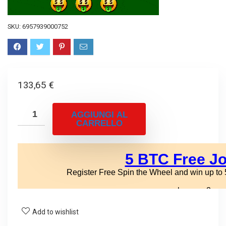
SKU:
6957939000752
133,65
€
AGGIUNGI AL
CARRELLO
Add to wishlist