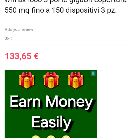
550 mq fino a 150 dispositivi 3 pz.
Add your review
4
133,65
€