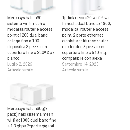
Mercusys halo h30
Tp-link deco x20 wi-fi 6 wi-
sistema wi-fi mesh a
fi mesh, dual band ax1800,
modalita router e access
modalita` router e access
point c1200 dual band
point, 2 porte ethernet
collega fino a 100
gigabit, sostituisce router
dispositivi 3 pezzi con
e extender, 3 pezzi con
copertura fino a 320² 3 pz
copertura fino a 540 mq,
bianco
compatibile con alexa
Luglio 2, 2026
Settembre 14, 2025
Articolo simile
Articolo simile
Mercusys halo h30g(3-
pack) halo sistema mesh
wi-fi ac1300 dual band fino
a 1.3 gbps 2xporte gigabit