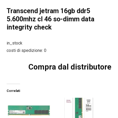
Transcend jetram 16gb ddr5
5.600mhz cl 46 so-dimm data
integrity check
in_stock
costi di spedizione: 0
Compra dal distributore
Correlati