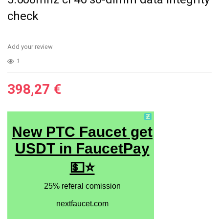
check
Add your review
1
398,27
€