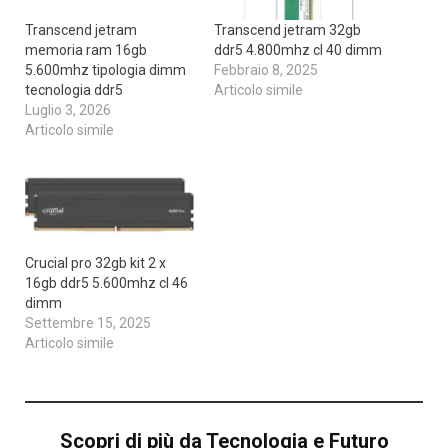
Transcend jetram
Transcend jetram 32gb
memoria ram 16gb
ddr5 4.800mhz cl 40 dimm
5.600mhz tipologia dimm
Febbraio 8, 2025
tecnologia ddr5
Articolo simile
Luglio 3, 2026
Articolo simile
Crucial pro 32gb kit 2 x
16gb ddr5 5.600mhz cl 46
dimm
Settembre 15, 2025
Articolo simile
Scopri di più da Tecnologia e Futuro