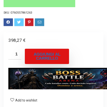
SKU:
0760557861263
398,27
€
AGGIUNGI AL
CARRELLO
Add to wishlist