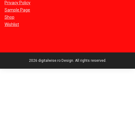
Privacy Policy
Sample Page
Shop
Wishlist
2026 digitalwise.ro Design. All rights reserved.