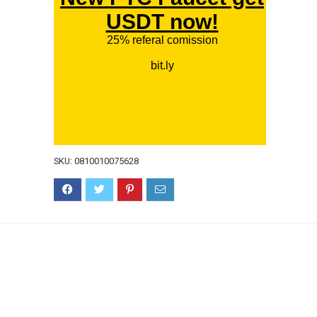
SKU:
0810010075628