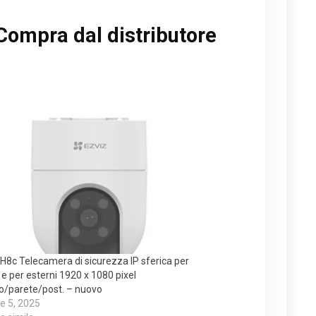
Compra dal distributore
H8c Telecamera di sicurezza IP sferica per
i e per esterni 1920 x 1080 pixel
to/parete/post. – nuovo
e 5, 2025