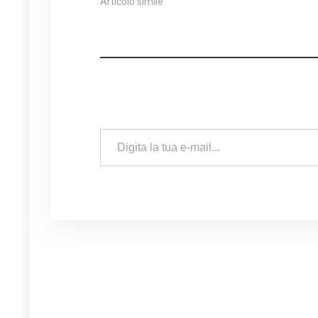
Articolo simile
Digita la tua e-mail...