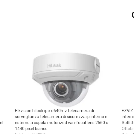
Hikvision hilook ipc-d640h-z telecamera di
EZVIZ 
e
sorveglianza telecamera di sicurezza ip interno e
intern
el
esterno a cupola motorized vari-focal lens 2560 x
Soffit
1440 pixel bianco
Ottobr