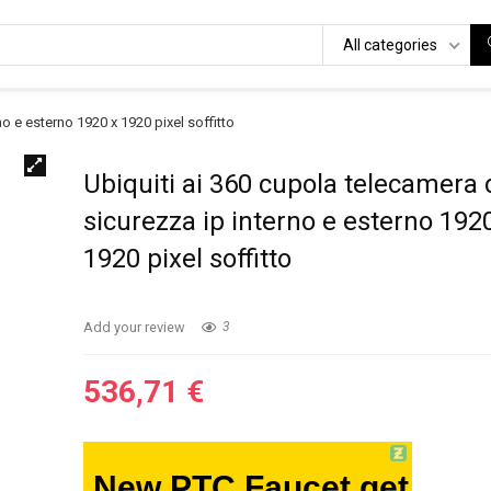
All categories
no e esterno 1920 x 1920 pixel soffitto
Ubiquiti ai 360 cupola telecamera 
sicurezza ip interno e esterno 192
1920 pixel soffitto
Add your review
3
536,71
€