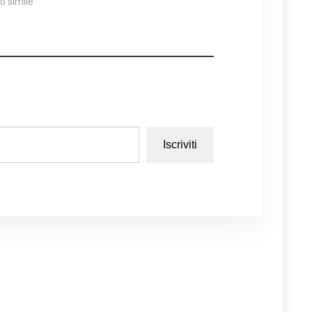
lo simile
Iscriviti