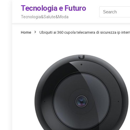
Tecnologia e Futuro
Tecnologia&Salute&Moda
Home
Ubiquiti ai 360 cupola telecamera di sicurezza ip inter