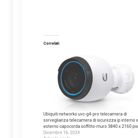
Correlati
Ubiquiti networks uvc-g4-pro telecamera di
sorveglianza telecamera di sicurezza ip interno 
esterno capocorda soffitto-muro 3840 x 2160 pix
Dicembre 16, 2024