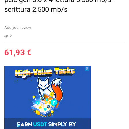
scrittura 2.500 mb/s
Add your review
2
61,93
€