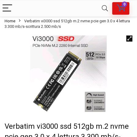
0
Home
Verbatim vi3000 ssd 512gb m.2 nvme pcie gen 3.0 x 4 lettura
3.300 mb/s-scrittura 2.500 mb/s
Verbatim vi3000 ssd 512gb m.2 nvme
pcie gen 3.0 x 4 lettura 3.300 mb/s-