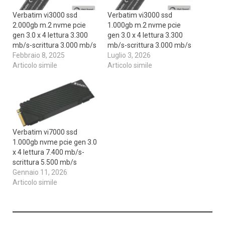
Verbatim vi3000 ssd
Verbatim vi3000 ssd
2.000gb m.2 nvme pcie
1.000gb m.2 nvme pcie
gen 3.0 x 4 lettura 3.300
gen 3.0 x 4 lettura 3.300
mb/s-scrittura 3.000 mb/s
mb/s-scrittura 3.000 mb/s
Febbraio 8, 2025
Luglio 3, 2026
Articolo simile
Articolo simile
Verbatim vi7000 ssd
1.000gb nvme pcie gen 3.0
x 4 lettura 7.400 mb/s-
scrittura 5.500 mb/s
Gennaio 11, 2026
Articolo simile