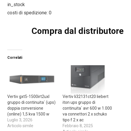
in_stock
costi di spedizione: 0
Compra dal distributore
Correlati
Vertiv gxt5-1500irt2uxl
Vertiv li32131ct20 liebert
gruppo di continuita` (ups)
iton ups gruppo di
doppia conversione
continuita` avr 600 w 1.000
(online) 1,5 kva 1500 w
va connettori 2 x schuko
Luglio 3, 2026
tipo f 2 x ac
Articolo simile
Febbraio 8, 2025