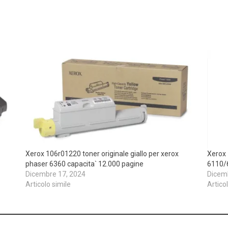
Xerox 106r01220 toner originale giallo per xerox
Xerox 
phaser 6360 capacita` 12.000 pagine
6110/
Dicembre 17, 2024
Dicem
Articolo simile
Artico