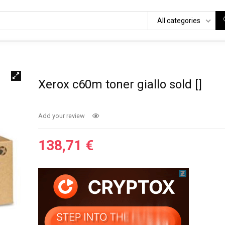
All categories
Xerox c60m toner giallo sold []
Add your review
138,71
€