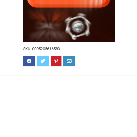
SKU:
0095205616583