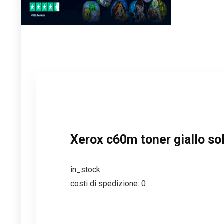
Xerox c60m toner giallo sol
in_stock
costi di spedizione: 0