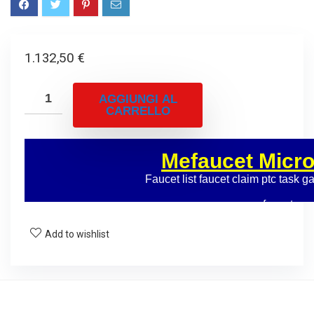
1.132,50
€
AGGIUNGI AL
CARRELLO
Add to wishlist