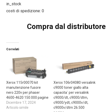
in_stock
costi di spedizione: 0
Compra dal distributore
Correlati
Xerox 115r00070 kit
Xerox 106r04080 versalink
manutenzione fusore
c9000 toner giallo alta
nero 220v per phaser
capacita` per versalink
4600-4620 150.000 pagine
c9000/dt, c9000/dtm,
Dicembre 17, 2024
c9000/ydt, c9000v/dt,
Articolo simile
c9000v/dtm 26.500