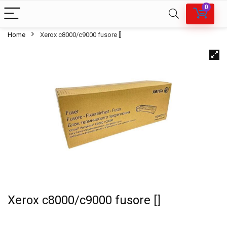
0
Home
Xerox c8000/c9000 fusore []
Xerox c8000/c9000 fusore []