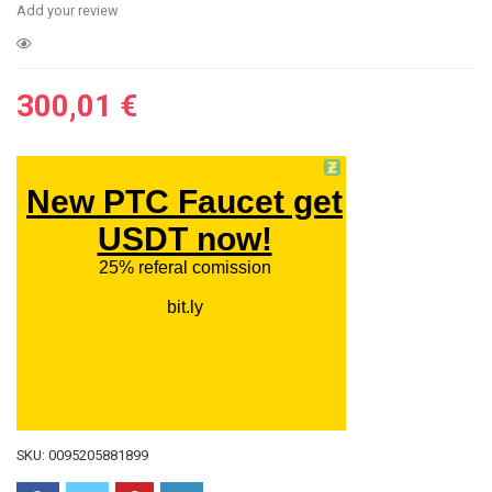
Add your review
300,01
€
SKU:
0095205881899