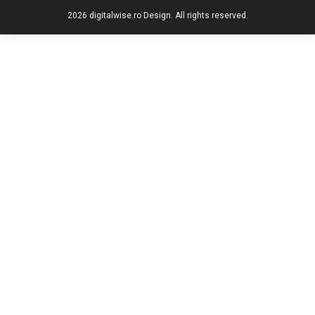
2026 digitalwise.ro Design. All rights reserved.