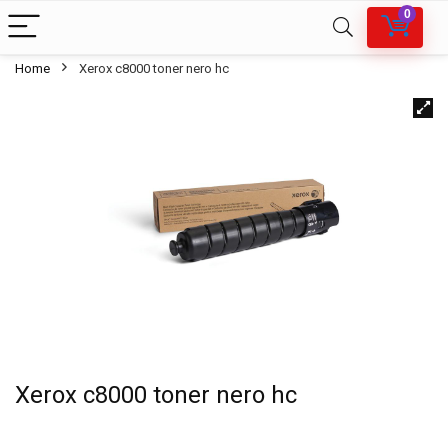
0
Home
Xerox c8000 toner nero hc
Xerox c8000 toner nero hc