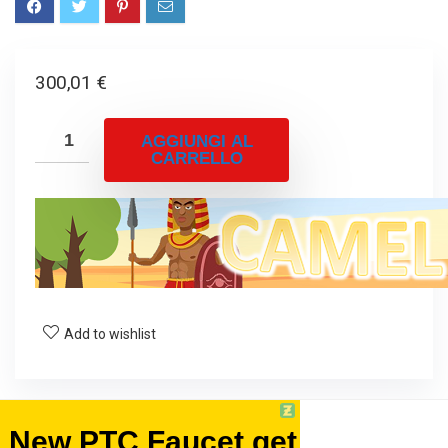
300,01
€
AGGIUNGI AL
CARRELLO
Add to wishlist