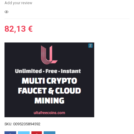
Add your review
82,13
€
SKU:
0095205894592