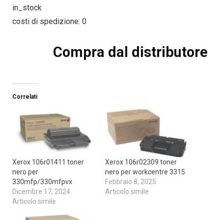
in_stock
costi di spedizione: 0
Compra dal distributore
Correlati
Xerox 106r01411 toner
Xerox 106r02309 toner
nero per
nero per workcentre 3315
330mfp/330mfpvx
Febbraio 8, 2025
Dicembre 17, 2024
Articolo simile
Articolo simile