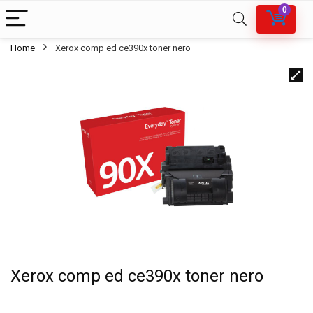
0
Home
Xerox comp ed ce390x toner nero
Xerox comp ed ce390x toner nero