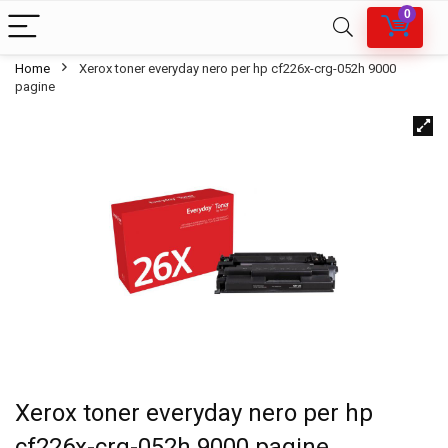
0
Home
Xerox toner everyday nero per hp cf226x-crg-052h 9000
pagine
Xerox toner everyday nero per hp
cf226x-crg-052h 9000 pagine