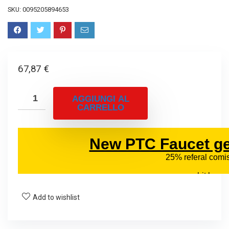
SKU:
0095205894653
67,87
€
AGGIUNGI AL
CARRELLO
Add to wishlist