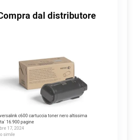
Compra dal distributore
versalink c600 cartuccia toner nero altissima
ta` 16.900 pagine
bre 17, 2024
lo simile