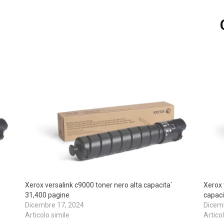
Xerox versalink c9000 toner nero alta capacita`
Xerox 
31,400 pagine
capaci
Dicembre 17, 2024
Dicem
Articolo simile
Artico