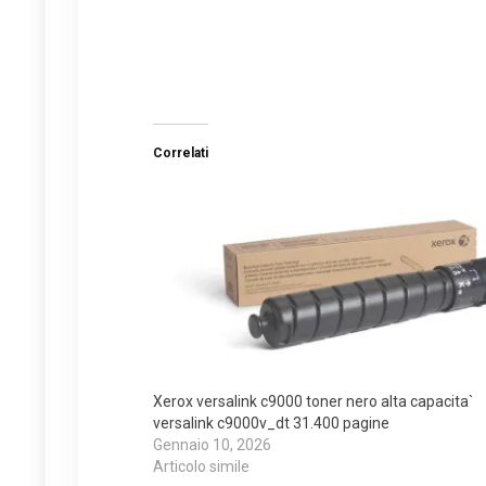
Correlati
Xerox versalink c9000 toner nero alta capacita`
versalink c9000v_dt 31.400 pagine
Gennaio 10, 2026
Articolo simile