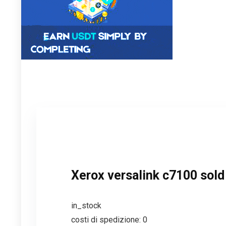
Xerox versalink c7100 sold
in_stock
costi di spedizione: 0