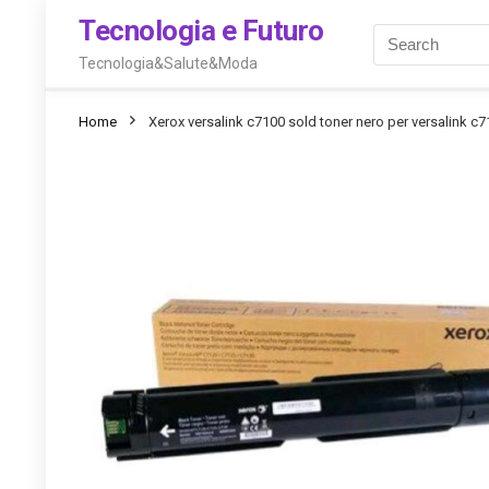
Tecnologia e Futuro
Tecnologia&Salute&Moda
Home
Xerox versalink c7100 sold toner nero per versalink c