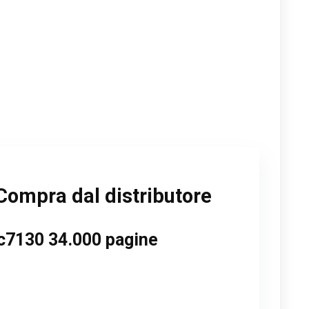
Compra dal distributore
 c7130 34.000 pagine