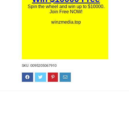
SKU:
0095205067910