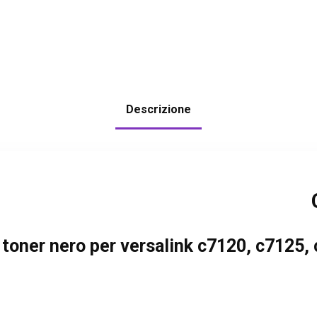
Descrizione
 toner nero per versalink c7120, c7125,