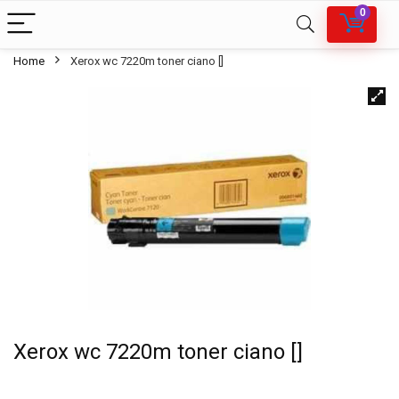
0
Home
Xerox wc 7220m toner ciano []
Xerox wc 7220m toner ciano []