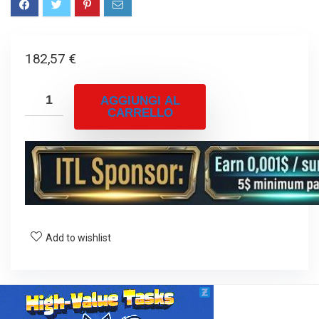
182,57
€
AGGIUNGI AL
CARRELLO
Add to wishlist