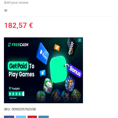
Add your review
182,57
€
SKU:
0095205762358