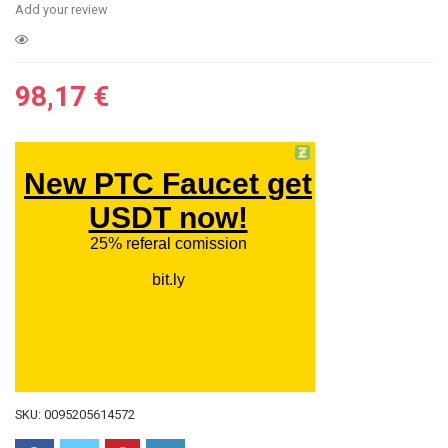
Add your review
98,17
€
SKU:
0095205614572