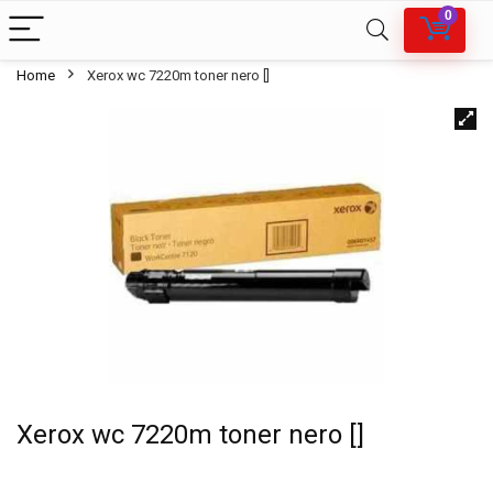
0
Home
Xerox wc 7220m toner nero []
Xerox wc 7220m toner nero []