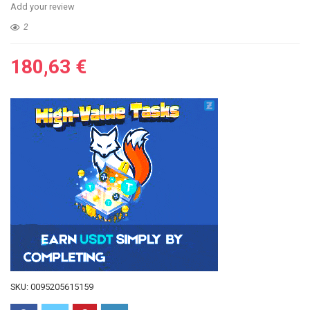
Add your review
2
180,63
€
SKU:
0095205615159