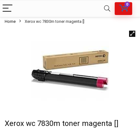
0
Home
Xerox wc 7830m toner magenta []
Xerox wc 7830m toner magenta []