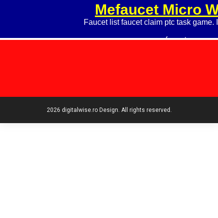
2026 digitalwise.ro Design. All rights reserved.