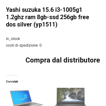
Yashi suzuka 15.6 i3-1005g1
1.2ghz ram 8gb-ssd 256gb free
dos silver (yp1511)
in_stock
costi di spedizione: 0
Compra dal distributore
Correlati