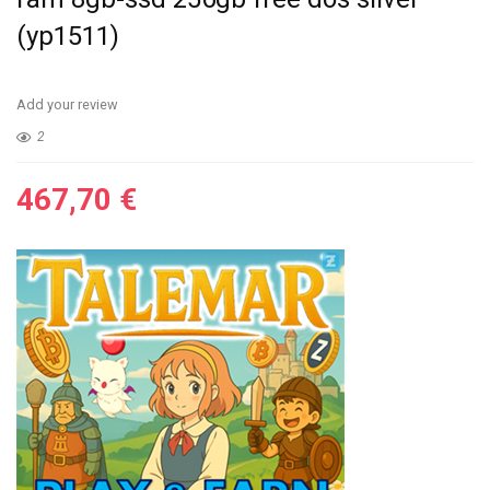
(yp1511)
Add your review
2
467,70
€