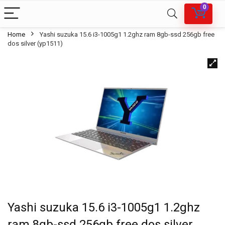
0
Home
Yashi suzuka 15.6 i3-1005g1 1.2ghz ram 8gb-ssd 256gb free
dos silver (yp1511)
Yashi suzuka 15.6 i3-1005g1 1.2ghz
ram 8gb-ssd 256gb free dos silver