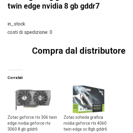
twin edge nvidia 8 gb gddr7
in_stock
costi di spedizione: 0
Compra dal distributore
Correlati
Zotac geforce rtx 306 twin
Zotac scheda grafica
edge nvidia geforce rtx
nvidia geforce rtx 4060
3060 8 gb gddr6
twin edge oc 8gb gddr6