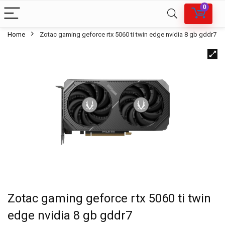
0
Home
Zotac gaming geforce rtx 5060 ti twin edge nvidia 8 gb gddr7
Zotac gaming geforce rtx 5060 ti twin
edge nvidia 8 gb gddr7