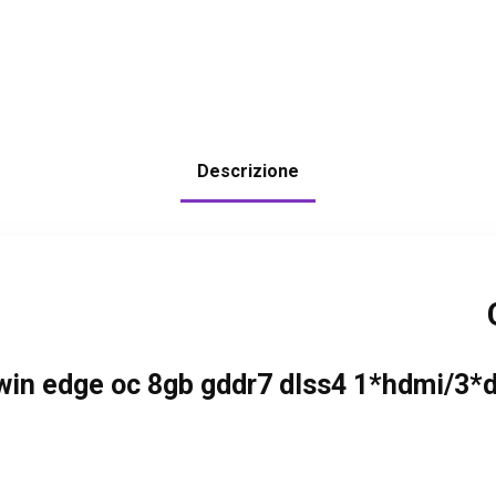
Descrizione
twin edge oc 8gb gddr7 dlss4 1*hdmi/3*d