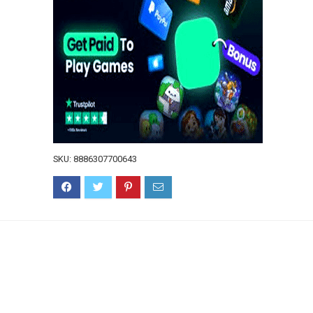
SKU:
8886307700643