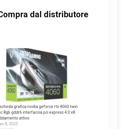
Compra dal distributore
scheda grafica nvidia geforce rtx 4060 twin
c 8gb gddr6 interfaccia pci express 4.0 x8
ddamento attivo
io 8, 2025