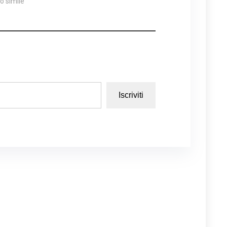
lo simile
Iscriviti