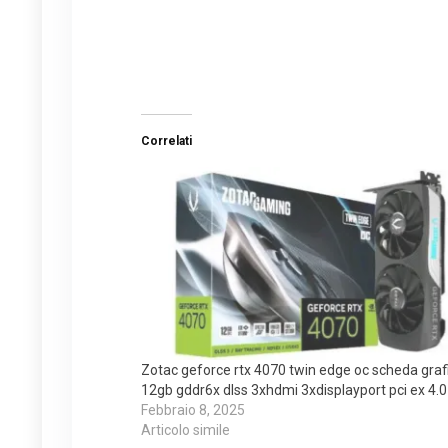
Correlati
Zotac geforce rtx 4070 twin edge oc scheda graf
12gb gddr6x dlss 3xhdmi 3xdisplayport pci ex 4.0
Febbraio 8, 2025
Articolo simile