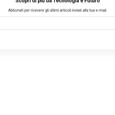
Scopri di più da Tecnologia e Futuro
Abbonati per ricevere gli ultimi articoli inviati alla tua e-mail.