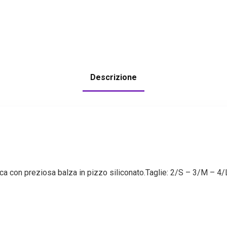
Descrizione
a con preziosa balza in pizzo siliconato.Taglie: 2/S – 3/M – 4/L 