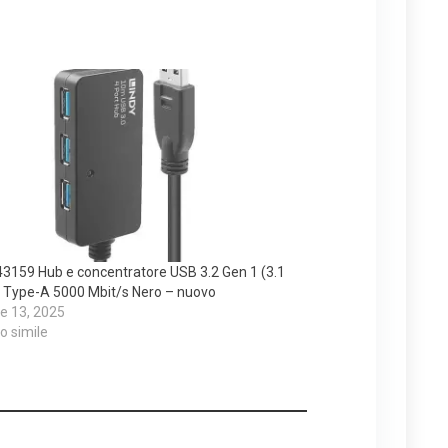
43159 Hub e concentratore USB 3.2 Gen 1 (3.1
 Type-A 5000 Mbit/s Nero – nuovo
e 13, 2025
lo simile