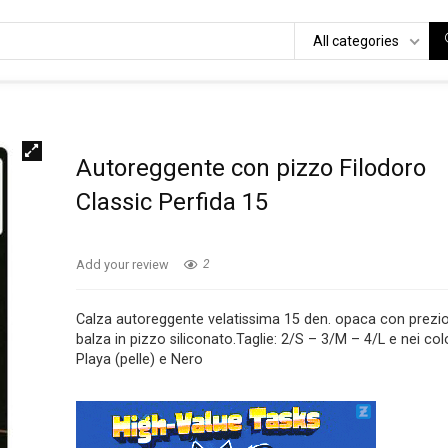
All categories
Autoreggente con pizzo Filodoro
Classic Perfida 15
Add your review
2
Calza autoreggente velatissima 15 den. opaca con prezi
balza in pizzo siliconato.Taglie: 2/S – 3/M – 4/L e nei col
Playa (pelle) e Nero