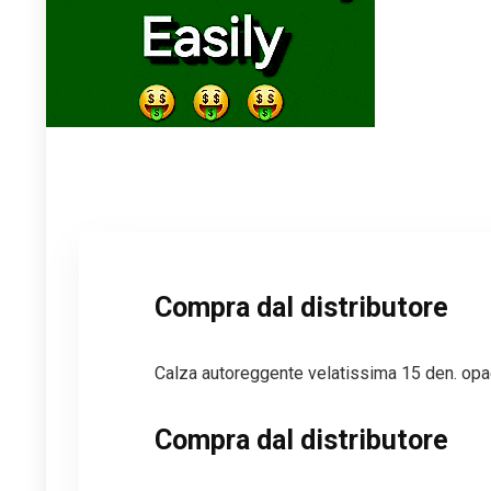
Compra dal distributore
Calza autoreggente velatissima 15 den. opac
Compra dal distributore