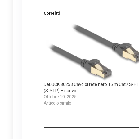
Correlati
DeLOCK 80253 Cavo di rete nero 15 m Cat7 S/F
(S-STP) – nuovo
Ottobre 10, 2025
Articolo simile