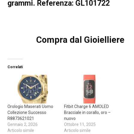
grammi. Referenza: GL101722
Compra dal Gioielliere
Correlati
Orologio Maserati Uomo
Fitbit Charge 6 AMOLED
Collezione Successo
Bracciale in corallo, oro –
R8873621021
nuovo
Gennaio 2, 2026
Ottobre 11, 2025
Articolo simile
Articolo simile