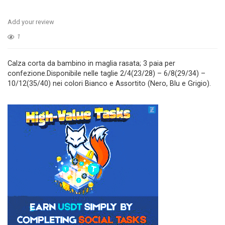
Add your review
1
Calza corta da bambino in maglia rasata; 3 paia per
confezione.Disponibile nelle taglie 2/4(23/28) – 6/8(29/34) –
10/12(35/40) nei colori Bianco e Assortito (Nero, Blu e Grigio).