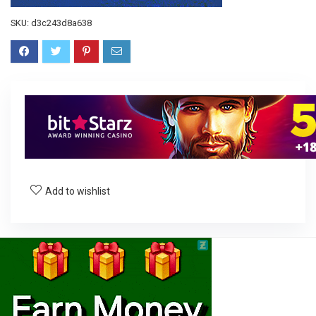
SKU:
d3c243d8a638
Add to wishlist