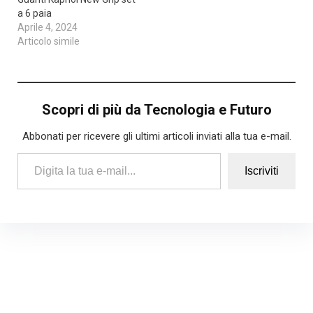
a 6 paia
Aprile 4, 2024
Articolo simile
Scopri di più da Tecnologia e Futuro
Abbonati per ricevere gli ultimi articoli inviati alla tua e-mail.
Digita la tua e-mail...
Iscriviti