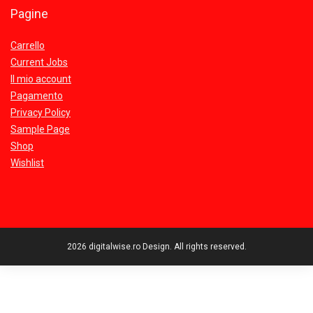
Pagine
Carrello
Current Jobs
Il mio account
Pagamento
Privacy Policy
Sample Page
Shop
Wishlist
2026 digitalwise.ro Design. All rights reserved.