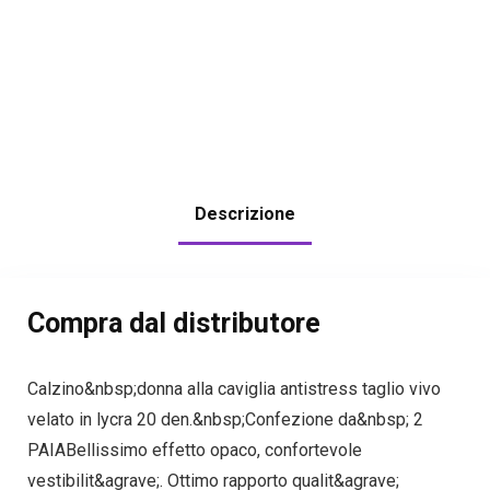
Descrizione
Compra dal distributore
Calzino&nbsp;donna alla caviglia antistress taglio vivo
velato in lycra 20 den.&nbsp;Confezione da&nbsp; 2
PAIABellissimo effetto opaco, confortevole
vestibilit&agrave;. Ottimo rapporto qualit&agrave;