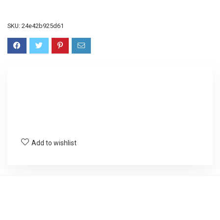
SKU:
24e42b925d61
Add to wishlist