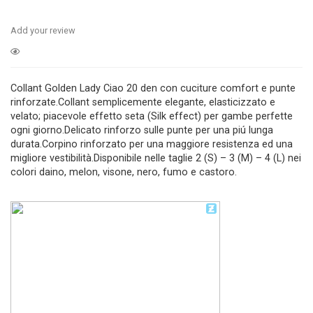
Add your review
Collant Golden Lady Ciao 20 den con cuciture comfort e punte
rinforzate.Collant semplicemente elegante, elasticizzato e
velato; piacevole effetto seta (Silk effect) per gambe perfette
ogni giorno.Delicato rinforzo sulle punte per una piú lunga
durata.Corpino rinforzato per una maggiore resistenza ed una
migliore vestibilità.Disponibile nelle taglie 2 (S) – 3 (M) – 4 (L) nei
colori daino, melon, visone, nero, fumo e castoro.