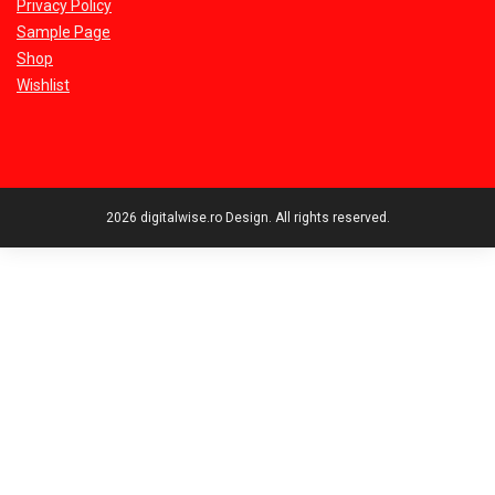
Privacy Policy
Sample Page
Shop
Wishlist
2026 digitalwise.ro Design. All rights reserved.