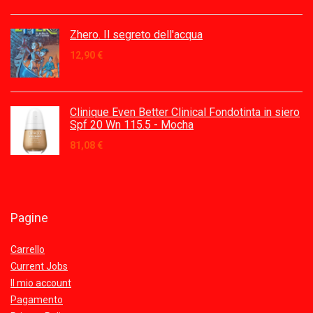
Zhero. Il segreto dell'acqua
12,90
€
Clinique Even Better Clinical Fondotinta in siero
Spf 20 Wn 115.5 - Mocha
81,08
€
Pagine
Carrello
Current Jobs
Il mio account
Pagamento