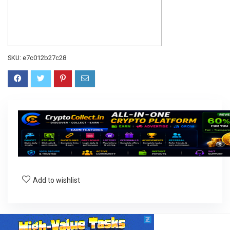
SKU:
e7c012b27c28
Add to wishlist