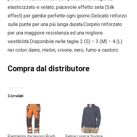
elasticizzato e velato; piacevole effetto seta (Silk
effect) per gambe perfette ogni giorno.Delicato rinforzo
sulle punte per una piú lunga durata.Corpino rinforzato
per una maggiore resistenza ed una migliore
vestibilità.Disponibile nelle taglie 2 (S) – 3 (M) – 4 (L)
nei colori daino, melon, visone, nero, fumo e castoro.
Compra dal distributore
Correlati
Pantaloni da lavoro Rush
Felpa Logica Sogna