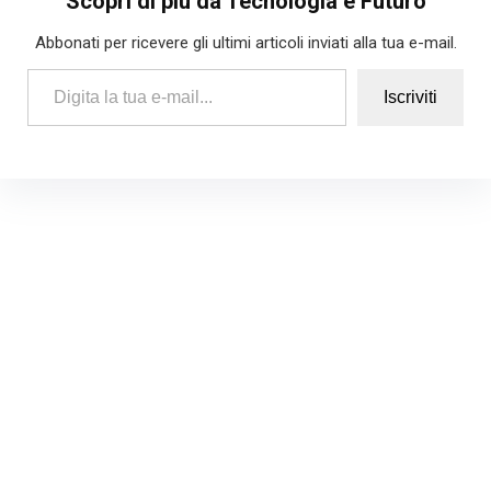
Scopri di più da Tecnologia e Futuro
Abbonati per ricevere gli ultimi articoli inviati alla tua e-mail.
Digita la tua e-mail...
Iscriviti