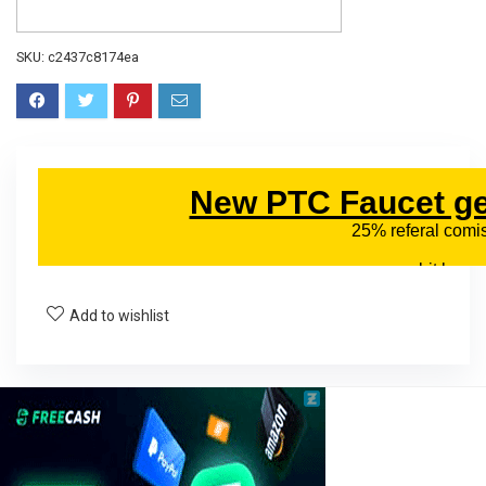
SKU:
c2437c8174ea
Add to wishlist