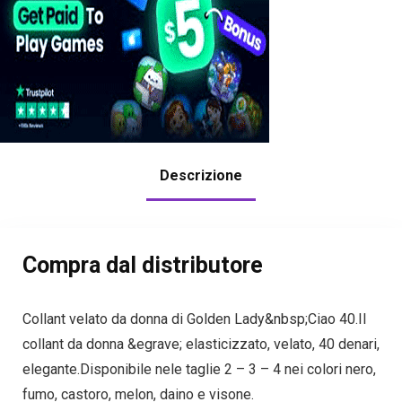
Descrizione
Compra dal distributore
Collant velato da donna di Golden Lady&nbsp;Ciao 40.Il
collant da donna &egrave; elasticizzato, velato, 40 denari,
elegante.Disponibile nele taglie 2 – 3 – 4 nei colori nero,
fumo, castoro, melon, daino e visone.