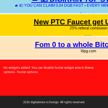
No widgets added. You can disable footer widget area in theme
options - footer options
2026 digitalwise.ro Design. All rights reserved.