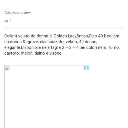
Add your review
1
Collant velato da donna di Golden Lady&nbsp;Ciao 40.Il collant
da donna &egrave; elasticizzato, velato, 40 denari,
elegante.Disponibile nele taglie 2 – 3 – 4 nei colori nero, fumo,
castoro, melon, daino e visone.