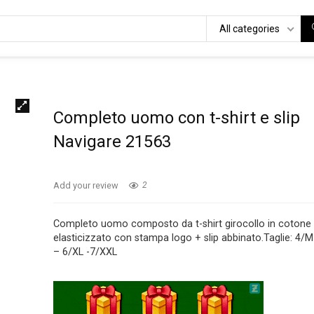
All categories
Completo uomo con t-shirt e slip
Navigare 21563
Add your review
2
Completo uomo composto da t-shirt girocollo in cotone
elasticizzato con stampa logo + slip abbinato.Taglie: 4/M
– 6/XL -7/XXL