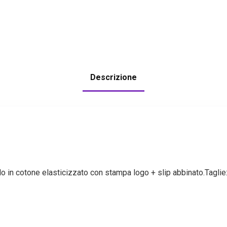
Descrizione
o in cotone elasticizzato con stampa logo + slip abbinato.Tagli