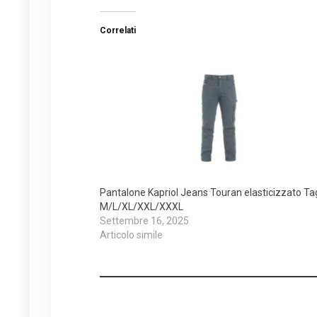
Correlati
Pantalone Kapriol Jeans Touran elasticizzato Ta
M/L/XL/XXL/XXXL
Settembre 16, 2025
Articolo simile