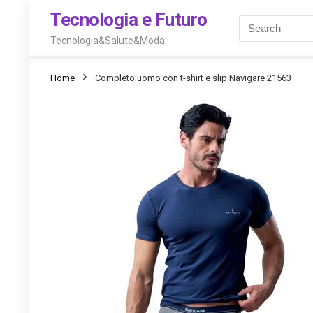
Tecnologia e Futuro
Tecnologia&Salute&Moda
Home
Completo uomo con t-shirt e slip Navigare 21563