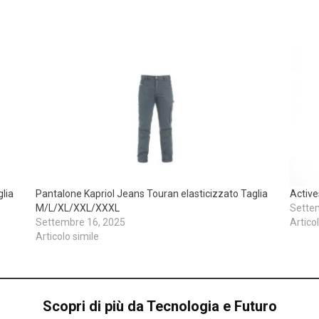
glia
Pantalone Kapriol Jeans Touran elasticizzato Taglia
Activ
M/L/XL/XXL/XXXL
Sette
Settembre 16, 2025
Artico
Articolo simile
Scopri di più da Tecnologia e Futuro