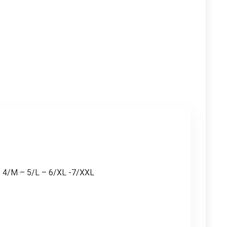
e: 4/M – 5/L – 6/XL -7/XXL