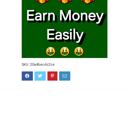
SKU:
20a4becdc2ce