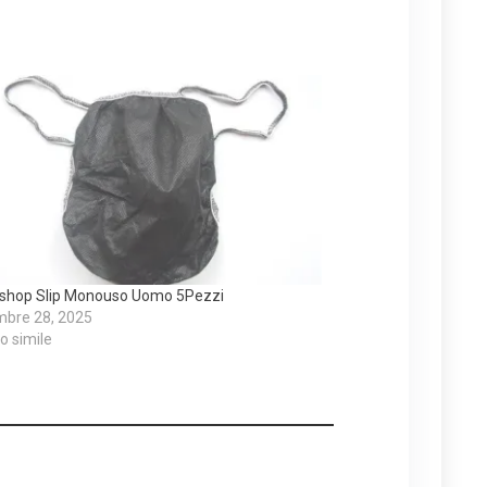
eshop Slip Monouso Uomo 5Pezzi
mbre 28, 2025
lo simile