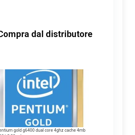
Compra dal distributore
pentium gold g6400 dual core 4ghz cache 4mb