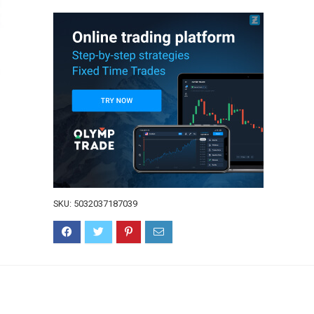
SKU:
5032037187039