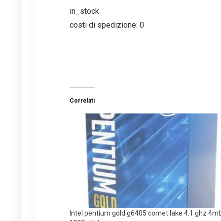
in_stock
costi di spedizione: 0
Correlati
Intel pentium gold g6405 comet lake 4.1 ghz 4m