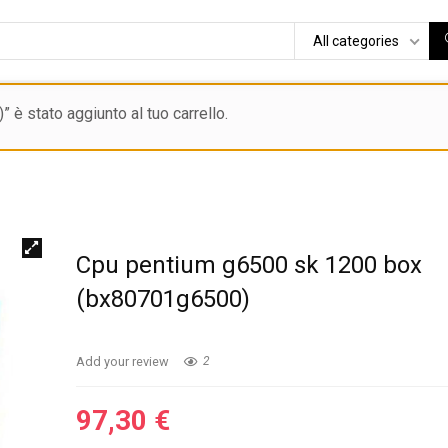
All categories
 stato aggiunto al tuo carrello.
Cpu pentium g6500 sk 1200 box
(bx80701g6500)
Add your review
2
97,30
€