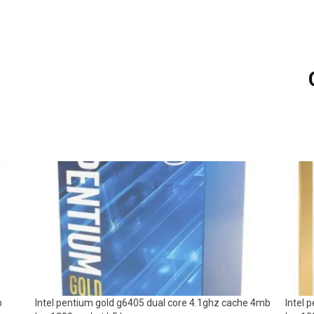
b
Intel pentium gold g6405 dual core 4.1ghz cache 4mb
Intel 