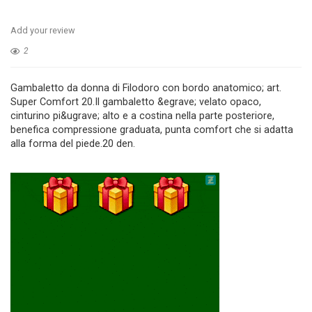
Add your review
2
Gambaletto da donna di Filodoro con bordo anatomico; art.
Super Comfort 20.Il gambaletto &egrave; velato opaco,
cinturino pi&ugrave; alto e a costina nella parte posteriore,
benefica compressione graduata, punta comfort che si adatta
alla forma del piede.20 den.