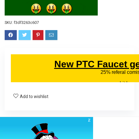
SKU:
f3df3263c607
Add to wishlist