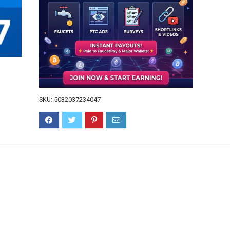
SKU:
5032037234047