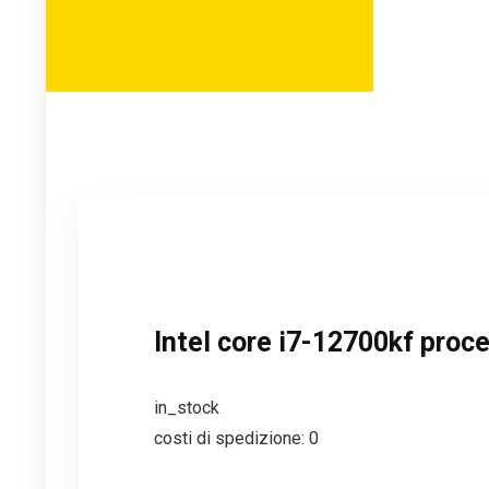
Intel core i7-12700kf proc
in_stock
costi di spedizione: 0