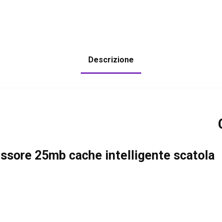
Descrizione
essore 25mb cache intelligente scatola