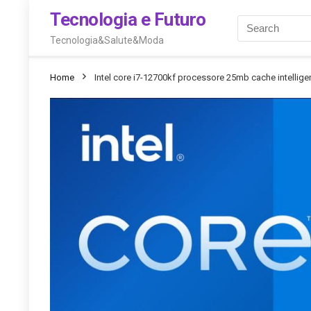
Tecnologia e Futuro
Tecnologia&Salute&Moda
Home
Intel core i7-12700kf processore 25mb cache intellige