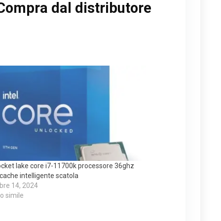
Compra dal distributore
rocket lake core i7-11700k processore 36ghz
ache intelligente scatola
bre 14, 2024
lo simile