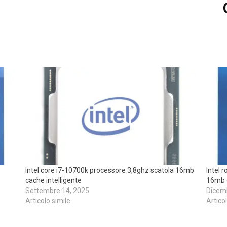
Intel core i7-10700k processore 3,8ghz scatola 16mb
Intel 
cache intelligente
16mb c
Settembre 14, 2025
Dicem
Articolo simile
Artico