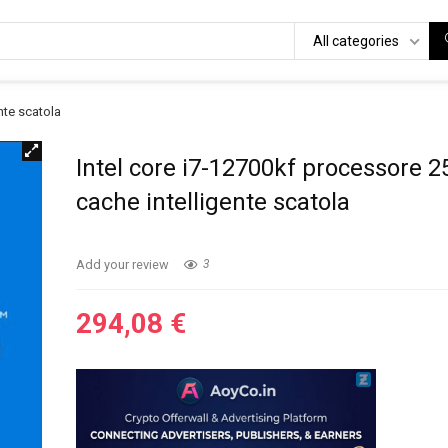
All categories
nte scatola
Intel core i7-12700kf processore 
cache intelligente scatola
Add your review
3
294,08
€