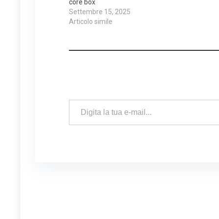
core box
Settembre 15, 2025
Articolo simile
Digita la tua e-mail...