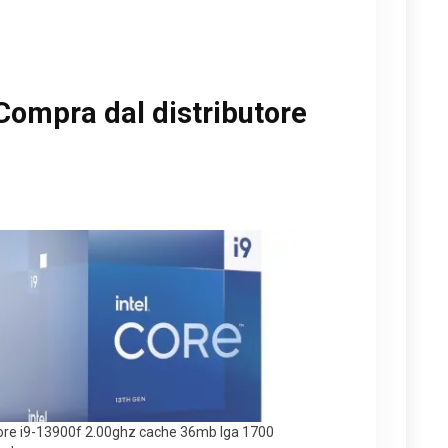
Compra dal distributore
core i9-13900f 2.00ghz cache 36mb lga 1700