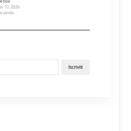
e box
o 10, 2026
lo simile
Iscriviti