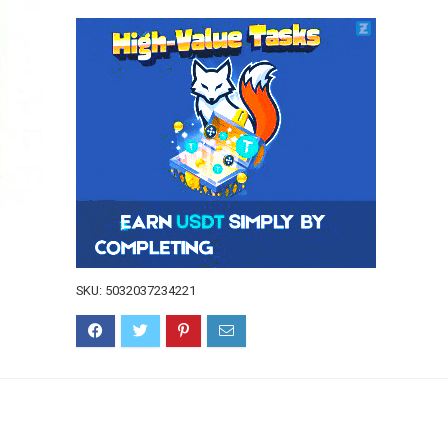
SKU:
5032037234221