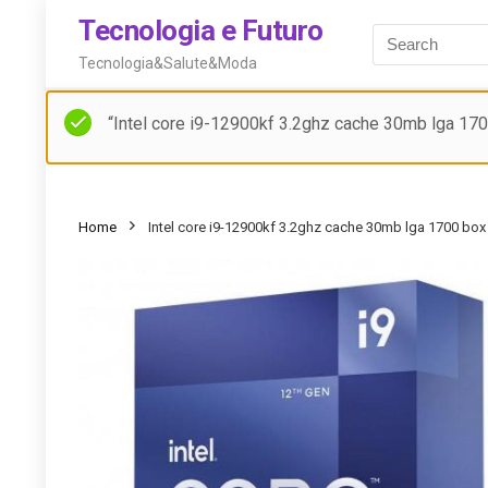
Tecnologia e Futuro
Tecnologia&Salute&Moda
“Intel core i9-12900kf 3.2ghz cache 30mb lga 1700 
Home
Intel core i9-12900kf 3.2ghz cache 30mb lga 1700 box