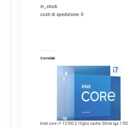
in_stock
costi di spedizione: 0
Correlati
Intel core i7-13700 2.10ghz cache 30mb lga 170