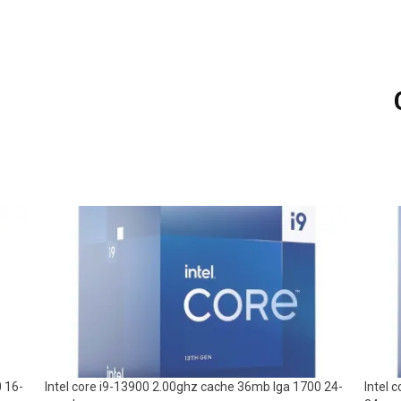
0 16-
Intel core i9-13900 2.00ghz cache 36mb lga 1700 24-
Intel 