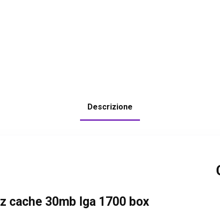
Descrizione
hz cache 30mb lga 1700 box