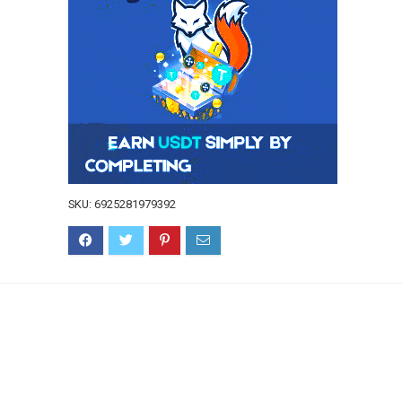
SKU:
6925281979392