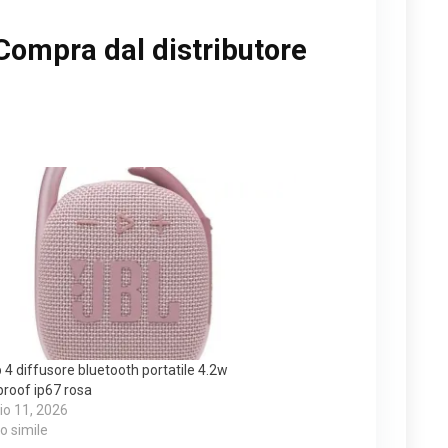
Compra dal distributore
ip 4 diffusore bluetooth portatile 4.2w
roof ip67 rosa
o 11, 2026
lo simile