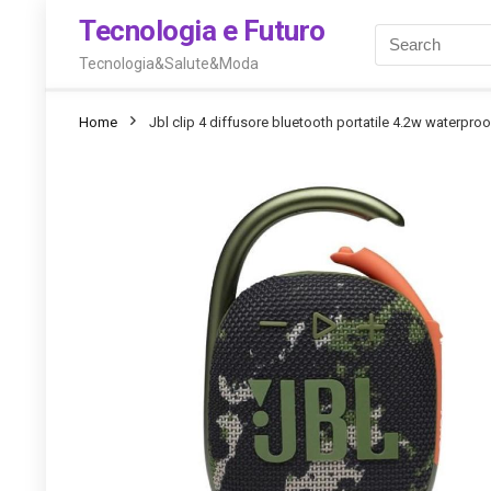
Tecnologia e Futuro
Tecnologia&Salute&Moda
Home
Jbl clip 4 diffusore bluetooth portatile 4.2w waterpr