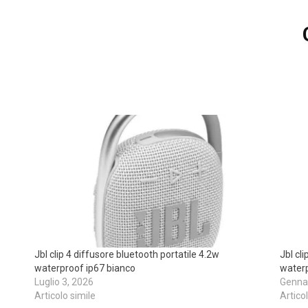
Jbl clip 4 diffusore bluetooth portatile 4.2w
Jbl cl
waterproof ip67 bianco
waterp
Luglio 3, 2026
Gennai
Articolo simile
Artico