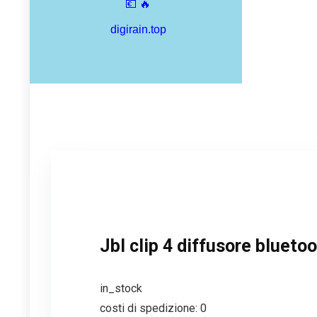
Jbl clip 4 diffusore bluet
in_stock
costi di spedizione: 0