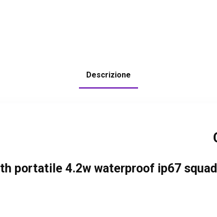
Descrizione
ooth portatile 4.2w waterproof ip67 squ