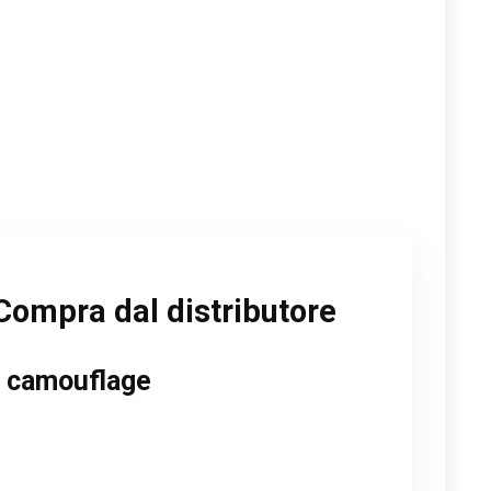
Compra dal distributore
ad camouflage