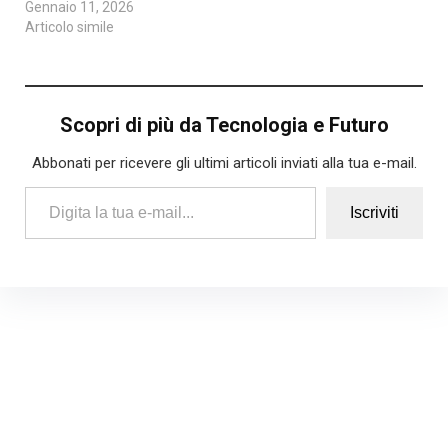
Gennaio 11, 2026
Articolo simile
Scopri di più da Tecnologia e Futuro
Abbonati per ricevere gli ultimi articoli inviati alla tua e-mail.
Digita la tua e-mail...
Iscriviti