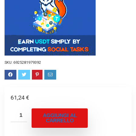
SKU:
6925281979392
61,24
€
AGGIUNGI AL
CARRELLO