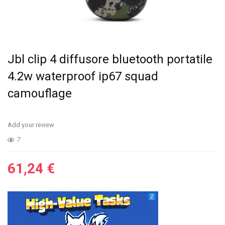
Jbl clip 4 diffusore bluetooth portatile
4.2w waterproof ip67 squad
camouflage
Add your review
7
61,24
€