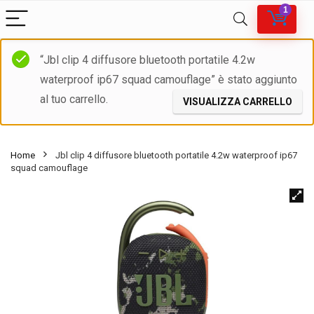
1
“Jbl clip 4 diffusore bluetooth portatile 4.2w
waterproof ip67 squad camouflage” è stato aggiunto
al tuo carrello.
VISUALIZZA CARRELLO
Home
Jbl clip 4 diffusore bluetooth portatile 4.2w waterproof ip67
squad camouflage