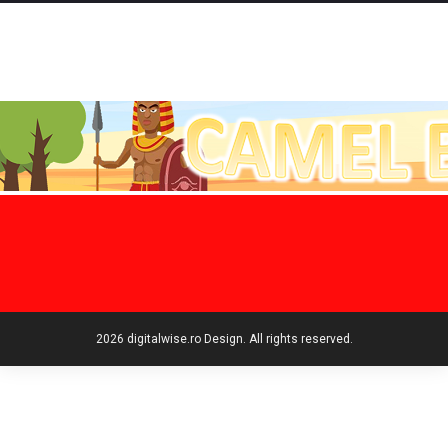
2026 digitalwise.ro Design. All rights reserved.