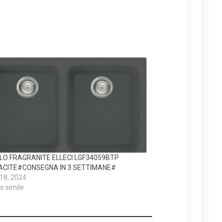
LO FRAGRANITE ELLECI LGF34059BTP
CITE#CONSEGNA IN 3 SETTIMANE#
 18, 2024
lo simile