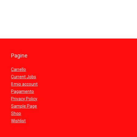
Pagine
Carrello
Current Jobs
Il mio account
Pagamento
Privacy Policy
Sample Page
Shop
Wishlist