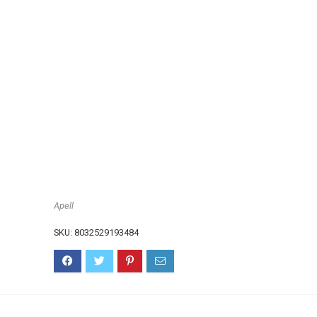
Apell
SKU:
8032529193484