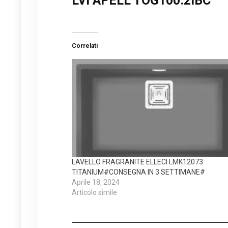
LVI APELL TOG100.2IBC
Correlati
LAVELLO FRAGRANITE ELLECI LMK12073
TITANIUM#CONSEGNA IN 3 SETTIMANE#
Aprile 18, 2024
Articolo simile