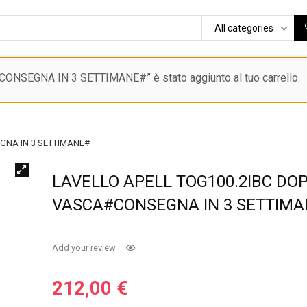
All categories
SEGNA IN 3 SETTIMANE#” è stato aggiunto al tuo carrello.
GNA IN 3 SETTIMANE#
LAVELLO APELL TOG100.2IBC DO
VASCA#CONSEGNA IN 3 SETTIM
Add your review
212,00
€