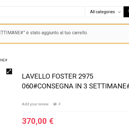
All categories
MANE#” è stato aggiunto al tuo carrello.
ANE#
LAVELLO FOSTER 2975
060#CONSEGNA IN 3 SETTIMANE
Add your review
4
370,00
€