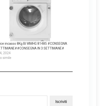
rice incasso 8Kg BI WMHG 81485 #CONSEGNA
SETTIMANE##CONSEGNA IN 3 SETTIMANE#
 4, 2024
lo simile
Iscriviti