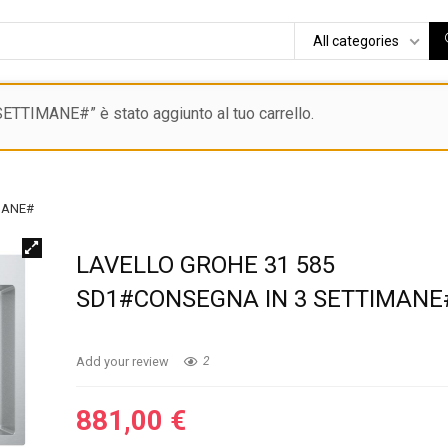
All categories
IMANE#” è stato aggiunto al tuo carrello.
MANE#
LAVELLO GROHE 31 585
SD1#CONSEGNA IN 3 SETTIMANE
Add your review
2
881,00
€