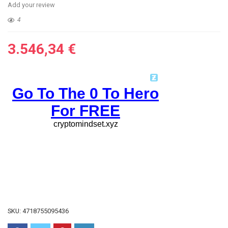
Add your review
4
3.546,34
€
SKU:
4718755095436