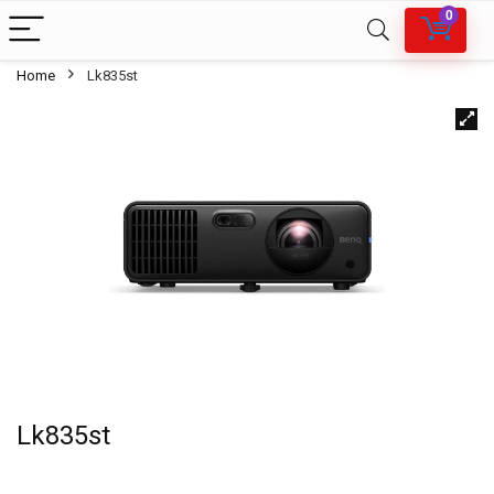
0
Home
Lk835st
Lk835st