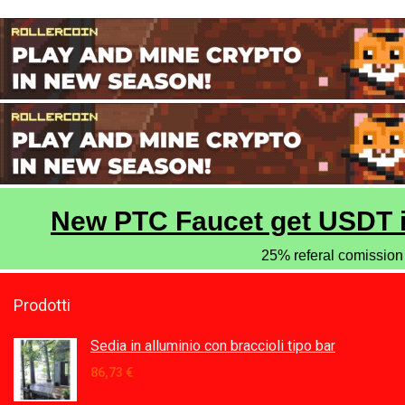
Prodotti
Sedia in alluminio con braccioli tipo bar
86,73
€