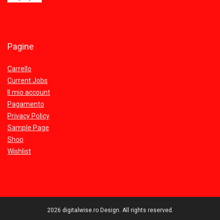
Pagine
Carrello
Current Jobs
Il mio account
Pagamento
Privacy Policy
Sample Page
Shop
Wishlist
2026 digitalwise.ro Design. All rights reserved.