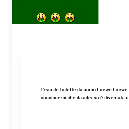
L’eau de toilette da uomo Loewe Loewe Po
convincerai che da adesso è diventata un