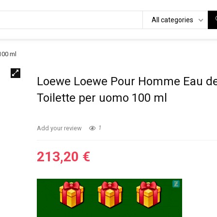
All categories
100 ml
Loewe Loewe Pour Homme Eau d
Toilette per uomo 100 ml
Add your review
1
213,20
€