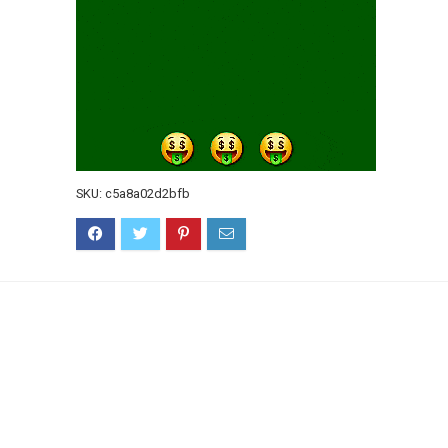
SKU:
c5a8a02d2bfb