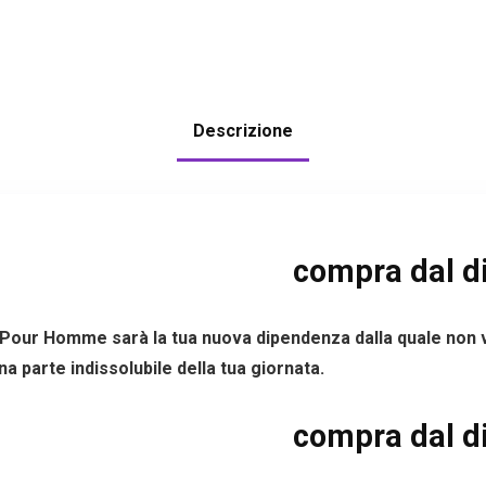
Descrizione
compra dal di
ur Homme sarà la tua nuova dipendenza dalla quale non vorra
a parte indissolubile della tua giornata.
compra dal di