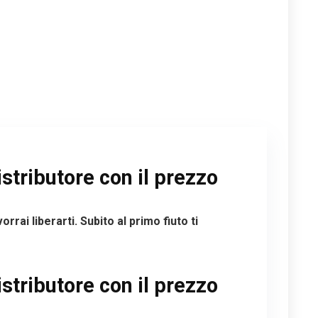
stributore con il prezzo
i liberarti. Subito al primo fiuto ti
stributore con il prezzo