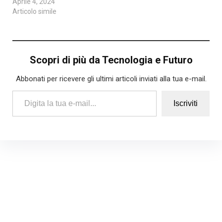
Aprile 4, 2024
Articolo simile
Scopri di più da Tecnologia e Futuro
Abbonati per ricevere gli ultimi articoli inviati alla tua e-mail.
Digita la tua e-mail...
Iscriviti