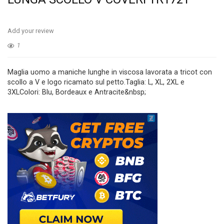
Add your review
1
Maglia uomo a maniche lunghe in viscosa lavorata a tricot con
scollo a V e logo ricamato sul petto.Taglia: L, XL, 2XL e
3XLColori: Blu, Bordeaux e Antracite&nbsp;