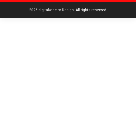
2026 digitalwise.ro Design. All rights reserved.