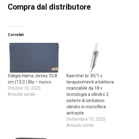
Compra dal distributore
Correlati
Valigia Hama Jersey 33,8
Kaercher br 30/1 c
cm (13,3 ) Blu – nuovo
lavapavimenti a batteria
Ottobre 10, 2025
ricaricabile da 18 v
Articolo simile
tecnologia a cilindro 2
sistemi di serbatoio
cilindro in microfibra
antracite
Settembre 15, 2025
Articolo simile