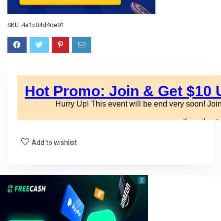
SKU:
4a1c04d4de91
Add to wishlist