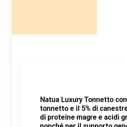
Natua Luxury Tonnetto con C
tonnetto e il 5% di canestre
di proteine magre e acidi gr
nonché per il supporto gene