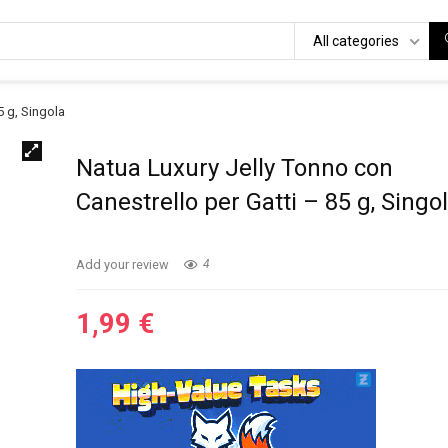
All categories
5 g, Singola
Natua Luxury Jelly Tonno con
Canestrello per Gatti – 85 g, Singo
Add your review
4
1,99
€