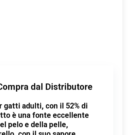
Compra dal Distributore
gatti adulti, con il 52% di
netto è una fonte eccellente
l pelo e della pelle,
ello, con il suo sapore