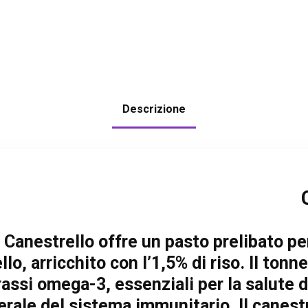
Descrizione
anestrello offre un pasto prelibato per 
llo, arricchito con l’1,5% di riso. Il ton
assi omega-3, essenziali per la salute de
rale del sistema immunitario. Il canestr