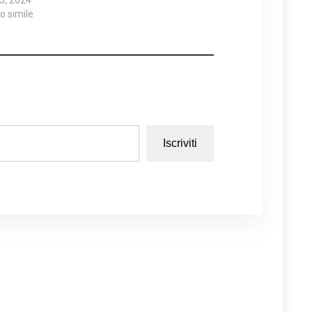
lo simile
Iscriviti