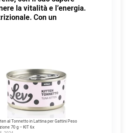
re la vitalità e l’energia.
trizionale. Con un
tten al Tonnetto in Lattina per Gattini Peso
ione 70 g – KIT 6x
 5, 2024