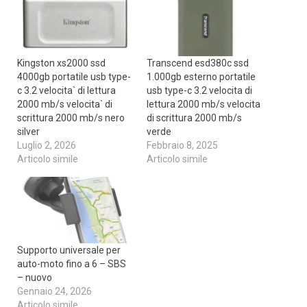
Kingston xs2000 ssd
Transcend esd380c ssd
4000gb portatile usb type-
1.000gb esterno portatile
c 3.2 velocita` di lettura
usb type-c 3.2 velocita di
2000 mb/s velocita` di
lettura 2000 mb/s velocita
scrittura 2000 mb/s nero
di scrittura 2000 mb/s
silver
verde
Luglio 2, 2026
Febbraio 8, 2025
Articolo simile
Articolo simile
Supporto universale per
auto-moto fino a 6 – SBS
– nuovo
Gennaio 24, 2026
Articolo simile