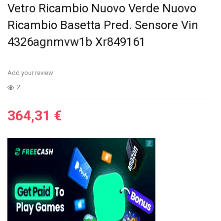
Vetro Ricambio Nuovo Verde Nuovo
Ricambio Basetta Pred. Sensore Vin
4326agnmvw1b Xr849161
Add your review
2
364,31
€