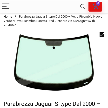
0
Home
Parabrezza Jaguar S-type Dal 2000 – Vetro Ricambio Nuovo
Verde Nuovo Ricambio Basetta Pred. Sensore Vin 4326agnmvw1b
Xr849161
Parabrezza Jaguar S-type Dal 2000 –