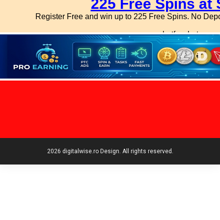
2026 digitalwise.ro Design. All rights reserved.