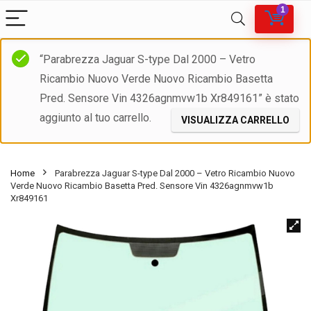
1
“Parabrezza Jaguar S-type Dal 2000 – Vetro
Ricambio Nuovo Verde Nuovo Ricambio Basetta
Pred. Sensore Vin 4326agnmvw1b Xr849161” è stato
aggiunto al tuo carrello.
VISUALIZZA CARRELLO
Home
Parabrezza Jaguar S-type Dal 2000 – Vetro Ricambio Nuovo
Verde Nuovo Ricambio Basetta Pred. Sensore Vin 4326agnmvw1b
Xr849161