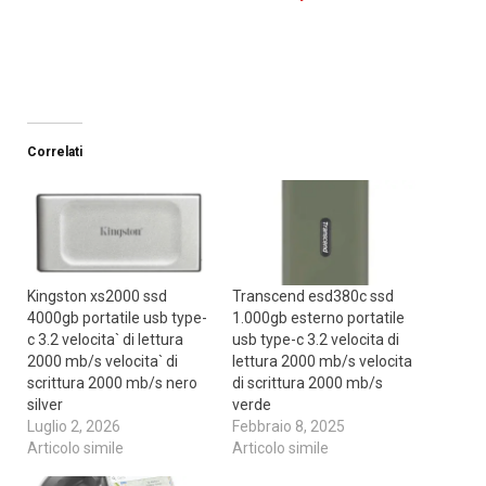
Correlati
Kingston xs2000 ssd
Transcend esd380c ssd
4000gb portatile usb type-
1.000gb esterno portatile
c 3.2 velocita` di lettura
usb type-c 3.2 velocita di
2000 mb/s velocita` di
lettura 2000 mb/s velocita
scrittura 2000 mb/s nero
di scrittura 2000 mb/s
silver
verde
Luglio 2, 2026
Febbraio 8, 2025
Articolo simile
Articolo simile