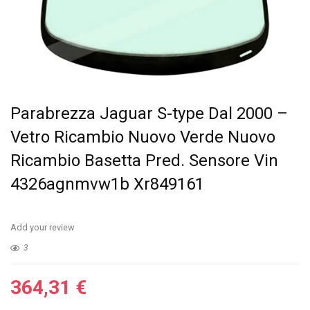
Parabrezza Jaguar S-type Dal 2000 –
Vetro Ricambio Nuovo Verde Nuovo
Ricambio Basetta Pred. Sensore Vin
4326agnmvw1b Xr849161
Add your review
3
364,31
€