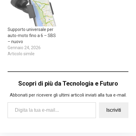
Supporto universale per
auto-moto fino a 6 – SBS
– nuovo
Gennaio 24, 2026
Articolo simile
Scopri di più da Tecnologia e Futuro
Abbonati per ricevere gli ultimi articoli inviati alla tua e-mail.
Digita la tua e-mail...
Iscriviti