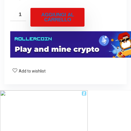
AGGIUNGI AL
CARRELLO
Add to wishlist