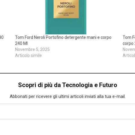
30
Tom Ford Neroli Portofino detergente mani e corpo
Tom Fo
240 Ml
corpo
Novembre 5, 2025
Novem
Articolo simile
Artico
Scopri di più da Tecnologia e Futuro
Abbonati per ricevere gli ultimi articoli inviati alla tua e-mail.