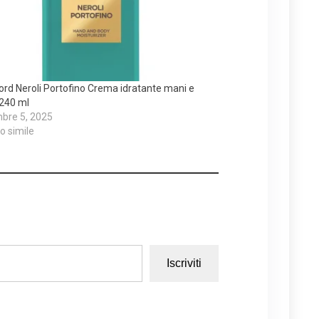
rd Neroli Portofino Crema idratante mani e
 240 ml
bre 5, 2025
lo simile
Iscriviti