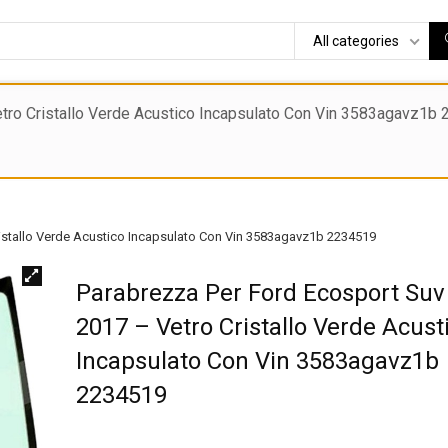
All categories
ro Cristallo Verde Acustico Incapsulato Con Vin 3583agavz1b 223
ristallo Verde Acustico Incapsulato Con Vin 3583agavz1b 2234519
Parabrezza Per Ford Ecosport Suv
2017 – Vetro Cristallo Verde Acust
Incapsulato Con Vin 3583agavz1b
2234519