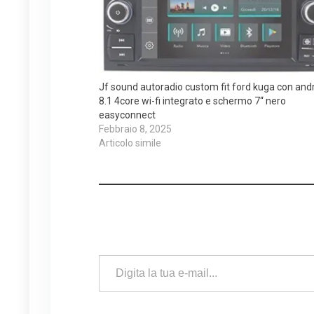
Jf sound autoradio custom fit ford kuga con and
8.1 4core wi-fi integrato e schermo 7“ nero
easyconnect
Febbraio 8, 2025
Articolo simile
Digita la tua e-mail...