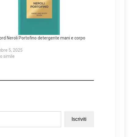
rd Neroli Portofino detergente mani e corpo
l
bre 5, 2025
lo simile
Iscriviti