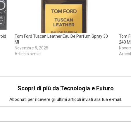
roid
Tom Ford Tuscan Leather Eau De Parfum Spray 30
Tom Fo
Ml
240 M
Novembre 5, 2025
Novem
Articolo simile
Artico
Scopri di più da Tecnologia e Futuro
Abbonati per ricevere gli ultimi articoli inviati alla tua e-mail.