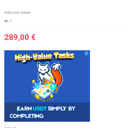
Add your review
2
289,00
€