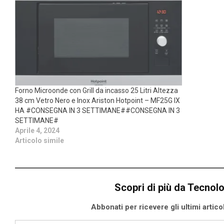
Forno Microonde con Grill da incasso 25 Litri Altezza
38 cm Vetro Nero e Inox Ariston Hotpoint – MF25G IX
HA #CONSEGNA IN 3 SETTIMANE##CONSEGNA IN 3
SETTIMANE#
Aprile 4, 2024
Articolo simile
Scopri di più da Tecnol
Abbonati per ricevere gli ultimi articoli
Digita la tua e-mail...