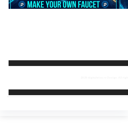
2026 digitalwise.ro Design. All rig