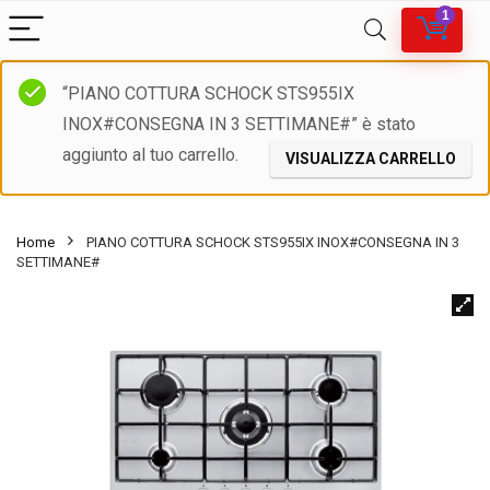
1
“PIANO COTTURA SCHOCK STS955IX
INOX#CONSEGNA IN 3 SETTIMANE#” è stato
aggiunto al tuo carrello.
VISUALIZZA CARRELLO
Home
PIANO COTTURA SCHOCK STS955IX INOX#CONSEGNA IN 3
SETTIMANE#