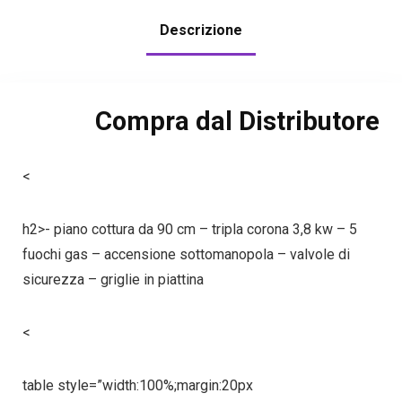
Descrizione
Compra dal Distributore
<
h2>- piano cottura da 90 cm – tripla corona 3,8 kw – 5
fuochi gas – accensione sottomanopola – valvole di
sicurezza – griglie in piattina
<
table style=”width:100%;margin:20px