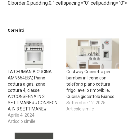
0;border:0;padding:0;” cellspacing=”0″ cellpadding=”0″>
Correlati
LA GERMANIA CUCINA
Costway Cucinetta per
AMN654EBV, Piano
bambini in legno con
cottura a gas, zone
telefono piano cottura
cottura 4, classe
frigo lavello rimovibile,
A#CONSEGNA IN 3
Cucina giocattolo Bianco
SETTIMANE##CONSEGN
Settembre 12, 2025
A IN 3 SETTIMANE#
Articolo simile
Aprile 4, 2024
Articolo simile