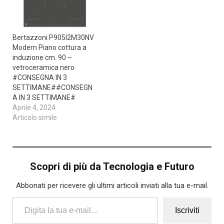
Bertazzoni P905I2M30NV
Modern Piano cottura a
induzione cm. 90 –
vetroceramica nero
#CONSEGNA IN 3
SETTIMANE##CONSEGN
A IN 3 SETTIMANE#
Aprile 4, 2024
Articolo simile
Scopri di più da Tecnologia e Futuro
Abbonati per ricevere gli ultimi articoli inviati alla tua e-mail.
Digita la tua e-mail...
Iscriviti