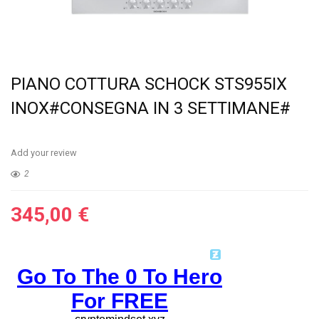
PIANO COTTURA SCHOCK STS955IX
INOX#CONSEGNA IN 3 SETTIMANE#
Add your review
2
345,00
€